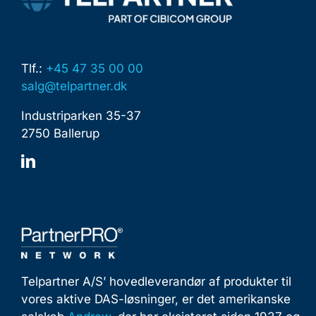
Tlf.:
+45 47 35 00 00
salg@telpartner.dk
I​ndustriparken 35-37
2750 Ballerup
Telpartner A/S’ hovedleverandør af produkter til
vores aktive DAS-løsninger, er det amerikanske