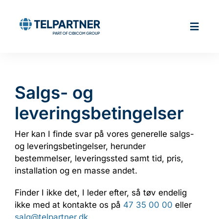
Skip
to
content
Toggle
Naviga
Løsninger og services
Salgs- og
Rådgivning
leveringsbetingelser​
Viden og cases
Her kan I finde svar på vores generelle salgs-
og leveringsbetingelser, herunder
bestemmelser, leveringssted samt tid, pris,
Om Telpartner
installation og en masse andet.
Finder I ikke det, I leder efter, så tøv endelig
Kontakt
ikke med at kontakte os på
47 35 00 00
eller
salg@telpartner.dk
.