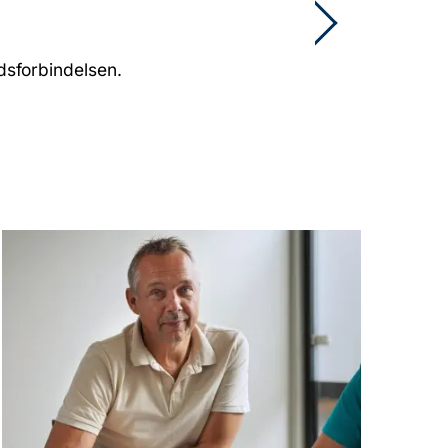
dsforbindelsen.