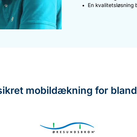
En kvalitetsløsning
sikret mobil­dækning for blan