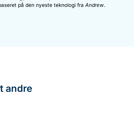
 baseret på den nyeste teknologi fra
Andrew
.
dt andre