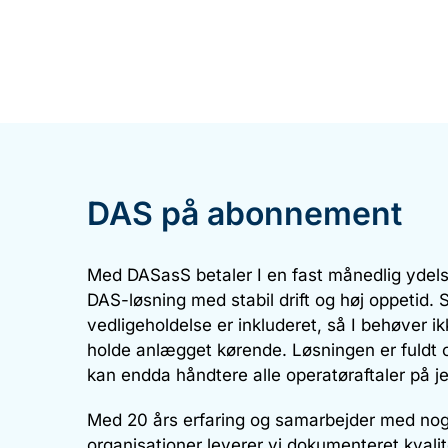
DAS på abonnement
Med DASasS betaler I en fast månedlig ydelse
DAS-løsning med stabil drift og høj oppetid. 
vedligeholdelse er inkluderet, så I behøver ik
holde anlægget kørende. Løsningen er fuldt 
kan endda håndtere alle operatøraftaler på j
Med 20 års erfaring og samarbejder med nogl
organisationer leverer vi dokumenteret kvalit