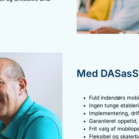
Med DASasS f
Fuld indendørs mobi
Ingen tunge etabler
Implementering, drif
Garanteret oppetid
Frit valg af mobilop
Fleksibel og skalerb