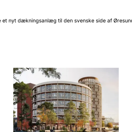
e et nyt dækningsanlæg til den svenske side af Øresun