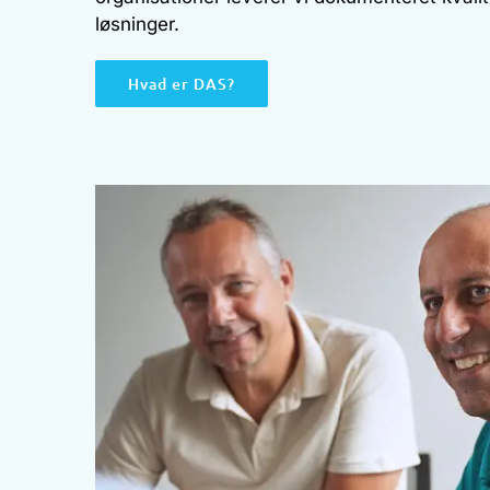
løsninger.
Hvad er DAS?