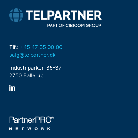
Tlf.:
+45 47 35 00 00
salg@telpartner.dk
I​ndustriparken 35-37
2750 Ballerup